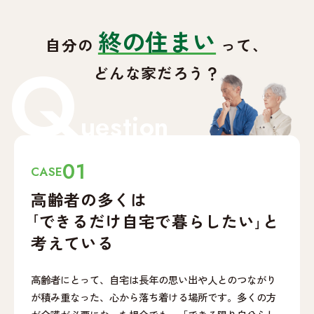
終の住まい
自分の
って、
Q
どんな家だろう？
uestion
01
CASE
高齢者の多くは
｢できるだけ自宅で
暮らしたい｣と
考えている
高齢者にとって、自宅は長年の思い出や人とのつながり
が積み重なった、心から落ち着ける場所です。多くの方