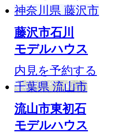
神奈川県 藤沢市
藤沢市石川
モデルハウス
内見を予約する
千葉県 流山市
流山市東初石
モデルハウス