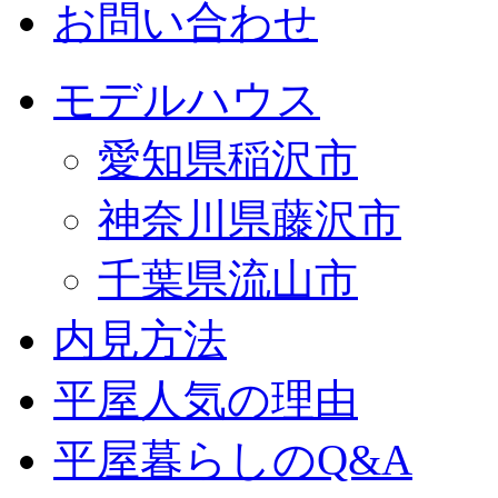
お問い合わせ
モデルハウス
愛知県稲沢市
神奈川県藤沢市
千葉県流山市
内見方法
平屋人気の理由
平屋暮らしのQ&A