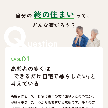
終の住まい
自分の
って、
Q
どんな家だろう？
uestion
01
CASE
高齢者の多くは
｢できるだけ自宅で
暮らしたい｣と
考えている
高齢者にとって、自宅は長年の思い出や人とのつながり
が積み重なった、心から落ち着ける場所です。多くの方