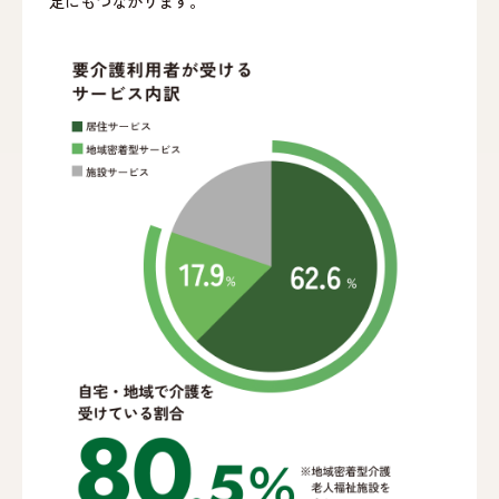
定にもつながります。