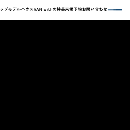
トップ
モデルハウス
RAN withの特長
来場予約
お問い合わせ