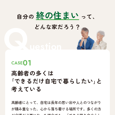
終の住まい
自分の
って、
Q
どんな家だろう？
uestion
01
CASE
高齢者の多くは
｢できるだけ自宅で
暮らしたい｣と
考えている
高齢者にとって、自宅は長年の思い出や人とのつながり
が積み重なった、心から落ち着ける場所です。多くの方