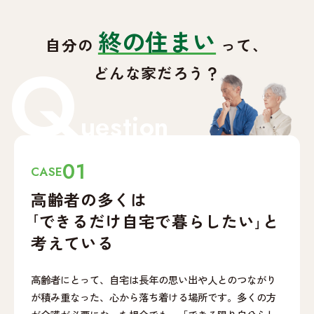
終の住まい
自分の
って、
Q
どんな家だろう？
uestion
01
CASE
高齢者の多くは
｢できるだけ自宅で
暮らしたい｣と
考えている
高齢者にとって、自宅は長年の思い出や人とのつながり
が積み重なった、心から落ち着ける場所です。多くの方