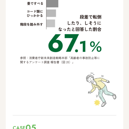
05
CASE