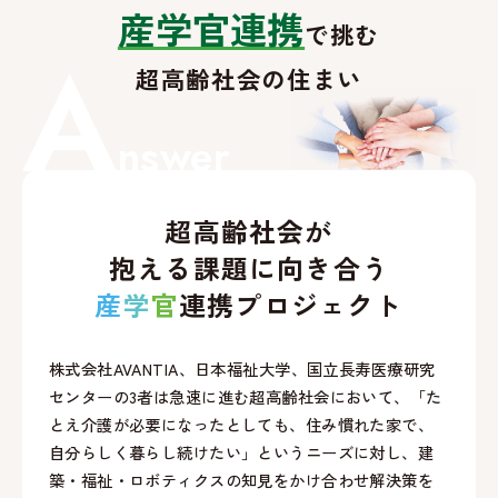
産学官連携
で挑む
A
超高齢社会の住まい
nswer
超高齢社会が
抱える課題に向き合う
産
学
官
連携プロジェクト
株式会社AVANTIA、日本福祉大学、国立長寿医療研究
センターの3者は急速に進む超高齢社会において、「た
とえ介護が必要になったとしても、住み慣れた家で、
自分らしく暮らし続けたい」というニーズに対し、建
築・福祉・ロボティクスの知見をかけ合わせ解決策を